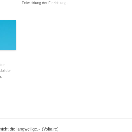
Entwicklung der Einrichtung.
der
del der
n.
nicht die langweilige.« (Voltaire)