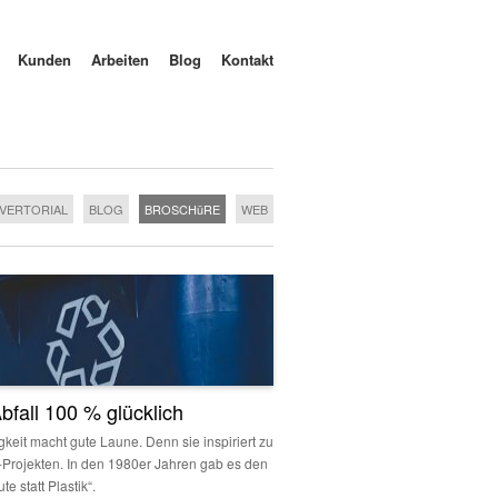
Kunden
Arbeiten
Blog
Kontakt
VERTORIAL
BLOG
BROSCHüRE
WEB
Abfall 100 % glücklich
gkeit macht gute Laune. Denn sie inspiriert zu
Y-Projekten. In den 1980er Jahren gab es den
te statt Plastik“.