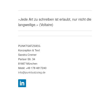
»Jede Art zu schreiben ist erlaubt, nur nicht die
langweilige.« (Voltaire)
PUNKTSATZSIEG.
Konzeption & Text
Sandra Cremer
Pariser Str. 34
81667 München
Mobil: +49 178 4817240
info@punktsatzsieg.de