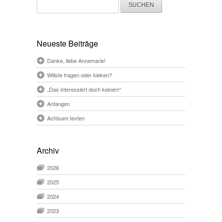
nach:
Neueste Beiträge
Danke, liebe Annemarie!
Willste fragen oder kieken?
„Das interessiert doch keinen!“
Anfangen
Achtsam texten
Archiv
2026
2025
2024
2023