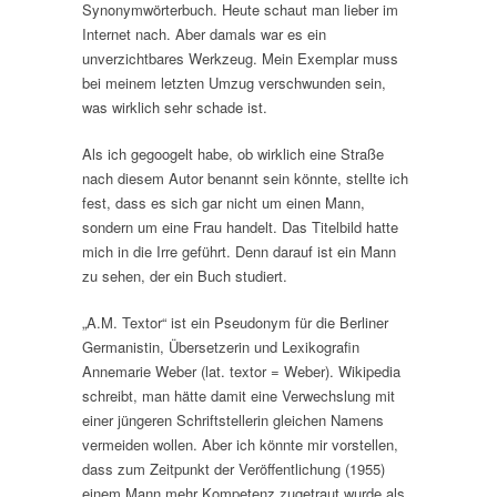
Synonymwörterbuch. Heute schaut man lieber im
Internet nach. Aber damals war es ein
unverzichtbares Werkzeug. Mein Exemplar muss
bei meinem letzten Umzug verschwunden sein,
was wirklich sehr schade ist.
Als ich gegoogelt habe, ob wirklich eine Straße
nach diesem Autor benannt sein könnte, stellte ich
fest, dass es sich gar nicht um einen Mann,
sondern um eine Frau handelt. Das Titelbild hatte
mich in die Irre geführt. Denn darauf ist ein Mann
zu sehen, der ein Buch studiert.
„A.M. Textor“ ist ein Pseudonym für die Berliner
Germanistin, Übersetzerin und Lexikografin
Annemarie Weber (lat. textor = Weber). Wikipedia
schreibt, man hätte damit eine Verwechslung mit
einer jüngeren Schriftstellerin gleichen Namens
vermeiden wollen. Aber ich könnte mir vorstellen,
dass zum Zeitpunkt der Veröffentlichung (1955)
einem Mann mehr Kompetenz zugetraut wurde als