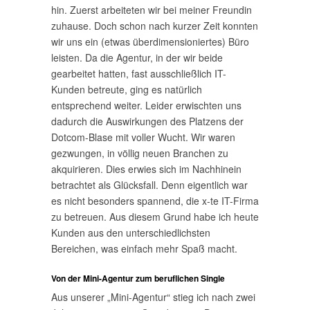
hin. Zuerst arbeiteten wir bei meiner Freundin
zuhause. Doch schon nach kurzer Zeit konnten
wir uns ein (etwas überdimensioniertes) Büro
leisten. Da die Agentur, in der wir beide
gearbeitet hatten, fast ausschließlich IT-
Kunden betreute, ging es natürlich
entsprechend weiter. Leider erwischten uns
dadurch die Auswirkungen des Platzens der
Dotcom-Blase mit voller Wucht. Wir waren
gezwungen, in völlig neuen Branchen zu
akquirieren. Dies erwies sich im Nachhinein
betrachtet als Glücksfall. Denn eigentlich war
es nicht besonders spannend, die x-te IT-Firma
zu betreuen. Aus diesem Grund habe ich heute
Kunden aus den unterschiedlichsten
Bereichen, was einfach mehr Spaß macht.
Von der Mini-Agentur zum beruflichen Single
Aus unserer „Mini-Agentur“ stieg ich nach zwei