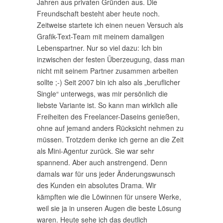
Jahren aus privaten Gründen aus. Die
Freundschaft besteht aber heute noch.
Zeitweise startete ich einen neuen Versuch als
Grafik-Text-Team mit meinem damaligen
Lebenspartner. Nur so viel dazu: Ich bin
inzwischen der festen Überzeugung, dass man
nicht mit seinem Partner zusammen arbeiten
sollte ;-) Seit 2007 bin ich also als „beruflicher
Single“ unterwegs, was mir persönlich die
liebste Variante ist. So kann man wirklich alle
Freiheiten des Freelancer-Daseins genießen,
ohne auf jemand anders Rücksicht nehmen zu
müssen. Trotzdem denke ich gerne an die Zeit
als Mini-Agentur zurück. Sie war sehr
spannend. Aber auch anstrengend. Denn
damals war für uns jeder Änderungswunsch
des Kunden ein absolutes Drama. Wir
kämpften wie die Löwinnen für unsere Werke,
weil sie ja in unseren Augen die beste Lösung
waren. Heute sehe ich das deutlich