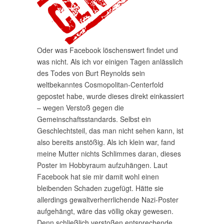
Oder was Facebook löschenswert findet und
was nicht. Als ich vor einigen Tagen anlässlich
des Todes von Burt Reynolds sein
weltbekanntes Cosmopolitan-Centerfold
gepostet habe, wurde dieses direkt einkassiert
– wegen Verstoß gegen die
Gemeinschaftsstandards. Selbst ein
Geschlechtsteil, das man nicht sehen kann, ist
also bereits anstößig. Als ich klein war, fand
meine Mutter nichts Schlimmes daran, dieses
Poster im Hobbyraum aufzuhängen. Laut
Facebook hat sie mir damit wohl einen
bleibenden Schaden zugefügt. Hätte sie
allerdings gewaltverherrlichende Nazi-Poster
aufgehängt, wäre das völlig okay gewesen.
Denn schließlich verstoßen entsprechende