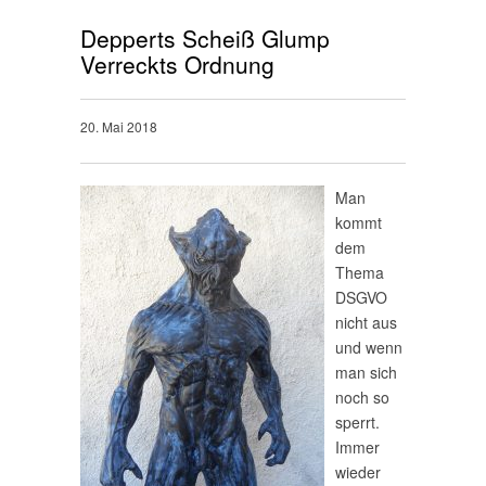
Depperts Scheiß Glump
Verreckts Ordnung
20. Mai 2018
Man
kommt
dem
Thema
DSGVO
nicht aus
und wenn
man sich
noch so
sperrt.
Immer
wieder