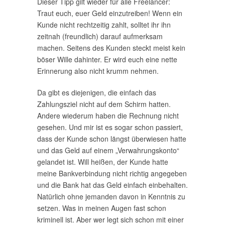
Dieser Tipp gilt wieder für alle Freelancer:
Traut euch, euer Geld einzutreiben! Wenn ein
Kunde nicht rechtzeitig zahlt, solltet ihr ihn
zeitnah (freundlich) darauf aufmerksam
machen. Seitens des Kunden steckt meist kein
böser Wille dahinter. Er wird euch eine nette
Erinnerung also nicht krumm nehmen.
Da gibt es diejenigen, die einfach das
Zahlungsziel nicht auf dem Schirm hatten.
Andere wiederum haben die Rechnung nicht
gesehen. Und mir ist es sogar schon passiert,
dass der Kunde schon längst überwiesen hatte
und das Geld auf einem „Verwahrungskonto“
gelandet ist. Will heißen, der Kunde hatte
meine Bankverbindung nicht richtig angegeben
und die Bank hat das Geld einfach einbehalten.
Natürlich ohne jemanden davon in Kenntnis zu
setzen. Was in meinen Augen fast schon
kriminell ist. Aber wer legt sich schon mit einer