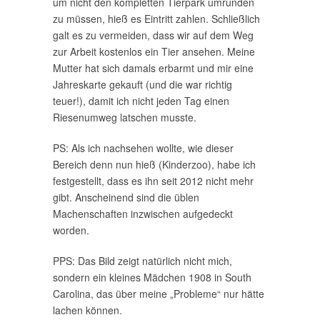
um nicht den kompletten Tierpark umrunden
zu müssen, hieß es Eintritt zahlen. Schließlich
galt es zu vermeiden, dass wir auf dem Weg
zur Arbeit kostenlos ein Tier ansehen. Meine
Mutter hat sich damals erbarmt und mir eine
Jahreskarte gekauft (und die war richtig
teuer!), damit ich nicht jeden Tag einen
Riesenumweg latschen musste.
PS: Als ich nachsehen wollte, wie dieser
Bereich denn nun hieß (Kinderzoo), habe ich
festgestellt, dass es ihn seit 2012 nicht mehr
gibt. Anscheinend sind die üblen
Machenschaften inzwischen aufgedeckt
worden.
PPS: Das Bild zeigt natürlich nicht mich,
sondern ein kleines Mädchen 1908 in South
Carolina, das über meine „Probleme“ nur hätte
lachen können.