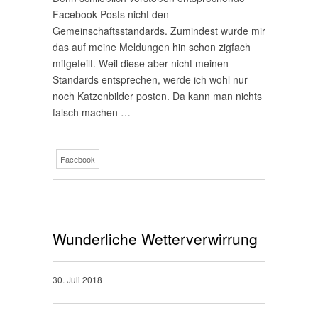
Facebook-Posts nicht den
Gemeinschaftsstandards. Zumindest wurde mir
das auf meine Meldungen hin schon zigfach
mitgeteilt. Weil diese aber nicht meinen
Standards entsprechen, werde ich wohl nur
noch Katzenbilder posten. Da kann man nichts
falsch machen …
Facebook
Wunderliche Wetterverwirrung
30. Juli 2018