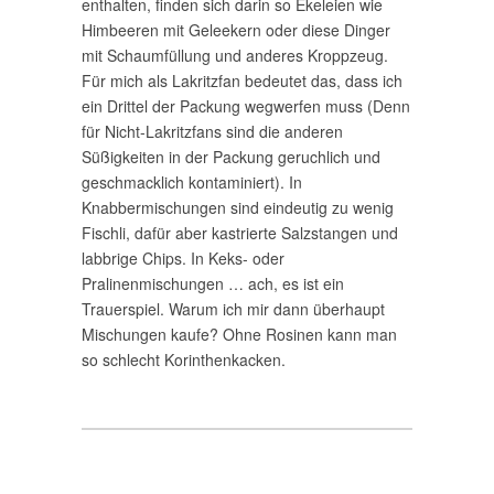
enthalten, finden sich darin so Ekeleien wie
Himbeeren mit Geleekern oder diese Dinger
mit Schaumfüllung und anderes Kroppzeug.
Für mich als Lakritzfan bedeutet das, dass ich
ein Drittel der Packung wegwerfen muss (Denn
für Nicht-Lakritzfans sind die anderen
Süßigkeiten in der Packung geruchlich und
geschmacklich kontaminiert). In
Knabbermischungen sind eindeutig zu wenig
Fischli, dafür aber kastrierte Salzstangen und
labbrige Chips. In Keks- oder
Pralinenmischungen … ach, es ist ein
Trauerspiel. Warum ich mir dann überhaupt
Mischungen kaufe? Ohne Rosinen kann man
so schlecht Korinthenkacken.