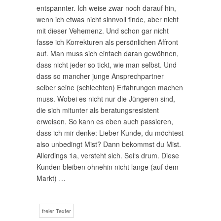
entspannter. Ich weise zwar noch darauf hin,
wenn ich etwas nicht sinnvoll finde, aber nicht
mit dieser Vehemenz. Und schon gar nicht
fasse ich Korrekturen als persönlichen Affront
auf. Man muss sich einfach daran gewöhnen,
dass nicht jeder so tickt, wie man selbst. Und
dass so mancher junge Ansprechpartner
selber seine (schlechten) Erfahrungen machen
muss. Wobei es nicht nur die Jüngeren sind,
die sich mitunter als beratungsresistent
erweisen. So kann es eben auch passieren,
dass ich mir denke: Lieber Kunde, du möchtest
also unbedingt Mist? Dann bekommst du Mist.
Allerdings 1a, versteht sich. Sei‘s drum. Diese
Kunden bleiben ohnehin nicht lange (auf dem
Markt) …
freier Texter