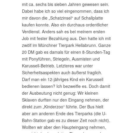
mit ca. sechs bis sieben Jahren gewesen sein.
Dabei habe ich so viel eingenommen, dass ich
mir davon die „Schatzinsel“ auf Schallplatte
kaufen konnte. Also ein durchaus ordentlicher
Verdienst. Anders sah es bei meinem ersten
Job mit fester Bezahlung aus. Den hatte ich mit
zwölf im Münchner Tierpark Hellabrunn. Ganze
20 DM gab es damals für einen 8-Stunden-Tag
mit Ponyführen, Striegeln, Ausmisten und
Karussell-Betrieb. Letzteres war unter
Sicherheitsaspekten auch äußerst fraglich.
Darf man ein 12-jähriges Kind ein Karussell
bedienen lassen? Ich bezweifle es. Doch damit
der Ausbeutung nicht genug: Wir kleinen
Sklaven durften nur den Eingang nehmen, der
direkt zum „Kinderzoo“ führte. Der Bus hielt
aber am anderen Ende des Tierparks (die U-
Bahn-Station gab es zu dieser Zeit noch nicht).
Wollten wir aber den Haupteingang nehmen,