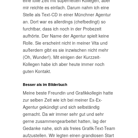
eine tolle Zeit mit supernetten Kollegen, aber
mir reichte es einfach. Darum nahm ich eine
Stelle als Text-CD in einer Münchner Agentur
an. Dort war es allerdings (chefbedingt) so
furchtbar, dass ich noch in der Probezeit
aufhörte. Der Name der Agentur spielt keine
Rolle. Sie erscheint nicht in meiner Vita und
außerdem gibt es sie inzwischen nicht mehr
(Oh, Wunder!). Mit einigen der Kurzzeit-
Kollegen habe ich aber heute immer noch
guten Kontakt.
Besser als im Bilderbuch
Meine beste Freundin und Grafikkollegin hatte
zur selben Zeit wie ich bei meiner Ex-Ex-
Agentur gekündigt und sich selbständig
gemacht. Da wir immer sehr gut und sehr
gerne zusammengearbeitet hatten, lag der
Gedanke nahe, sich als freies Grafik-Text-Team
aufzustellen. Wir legten einen grandiosen Start