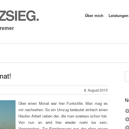
SIEG.
Über mich
Leistungen
Cremer
mat!
Su
na
8. August 2015
N
Über einen Monat war hier Funkstille. Man mag es
mir nachsehen: So ein Umzug bedeutet einfach einen
Haufen Arbeit neben der, die man sowieso schon hat.
Von nun an wird hier wieder mehr los sein.
Versprochen. Zur Einstimmung aus der alten neuen