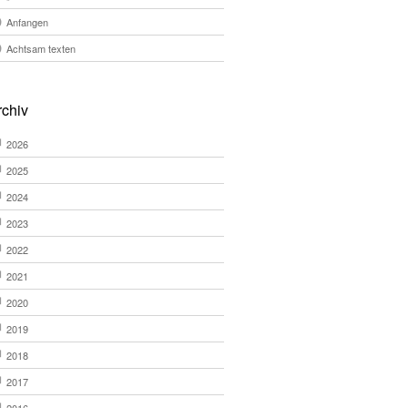
Anfangen
Achtsam texten
rchiv
2026
2025
2024
2023
2022
2021
2020
2019
2018
2017