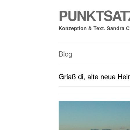
PUNKTSATZ
Konzeption & Text. Sandra 
Blog
Griaß di, alte neue Hei