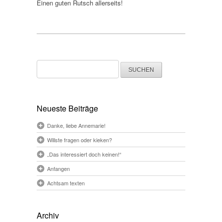
Einen guten Rutsch allerseits!
Suchen
nach:
Neueste Beiträge
Danke, liebe Annemarie!
Willste fragen oder kieken?
„Das interessiert doch keinen!“
Anfangen
Achtsam texten
Archiv