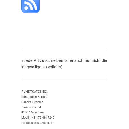
»Jede Art zu schreiben ist erlaubt, nur nicht die
langweilige.« (Voltaire)
PUNKTSATZSIEG.
Konzeption & Text
Sandra Cremer
Pariser Str. 34
81667 München
Mobil: +49 178 4817240
info@punktsatzsieg.de