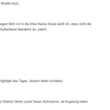
r Straße raus)
gen fährt mir in die linke Hacke (heute weiß ich, dass nicht die
 Außenband überdehnt ist, yeah!)
Highlight des Tages, danach direkt schlafen)
rtz-Station fahren (unter fiesen Schmerzen, da Kupplung treten