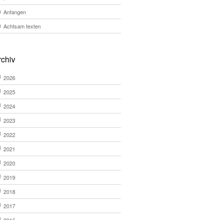
Anfangen
Achtsam texten
rchiv
2026
2025
2024
2023
2022
2021
2020
2019
2018
2017