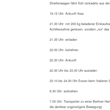
Streifenwagen fährt flott rückwärts aus de
19.15 Uhr: Ankunft Ikea
21.30 Uhr: mit 200 kg beladener Einkaufswa
Achillessehne gerissen, sondern „nur“ das
21.35 Uhr: einladen
22.00 Uhr: losfahren
22.30 Uhr: Ankunft
22.30 Uhr bis 23.00 Uhr ausladen
23.10 bis 24.00 Uhr Essen beim Italiener (
6.30 Uhr: aufstehen
7.00 Uhr: Transporter zu einer Berliner He
die denkbar ungünstigste Bewegung)