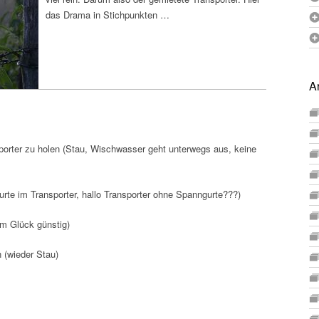
das Drama in Stichpunkten …
A
orter zu holen (Stau, Wischwasser geht unterwegs aus, keine
urte im Transporter, hallo Transporter ohne Spanngurte???)
m Glück günstig)
 (wieder Stau)