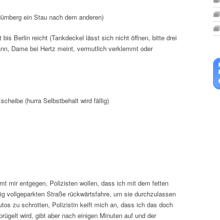
 Nürnberg ein Stau nach dem anderen)
 bis Berlin reicht (Tankdeckel lässt sich nicht öffnen, bitte drei
dann, Dame bei Hertz meint, vermutlich verklemmt oder
cheibe (hurra Selbstbehalt wird fällig)
mt mir entgegen, Polizisten wollen, dass ich mit dem fetten
itig vollgeparkten Straße rückwärtsfahre, um sie durchzulassen
tos zu schrotten, Polizistin keift mich an, dass ich das doch
rprügelt wird, gibt aber nach einigen Minuten auf und der