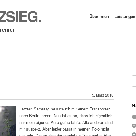
SIEG.
Über mich
Leistungen
Cremer
Su
na
5. März 2018
N
Letzten Samstag musste ich mit einem Transporter
nach Berlin fahren. Nun ist es so, dass ich eigentlich
nur mein eigenes Auto gerne fahre. Alle anderen sind
mir suspekt. Aber leider passt in meinen Polo nicht
viel rein. Darum also der gemietete Transporter. Hier