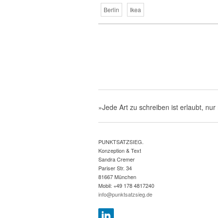
Berlin
Ikea
»Jede Art zu schreiben ist erlaubt, nur 
PUNKTSATZSIEG.
Konzeption & Text
Sandra Cremer
Pariser Str. 34
81667 München
Mobil: +49 178 4817240
info@punktsatzsieg.de