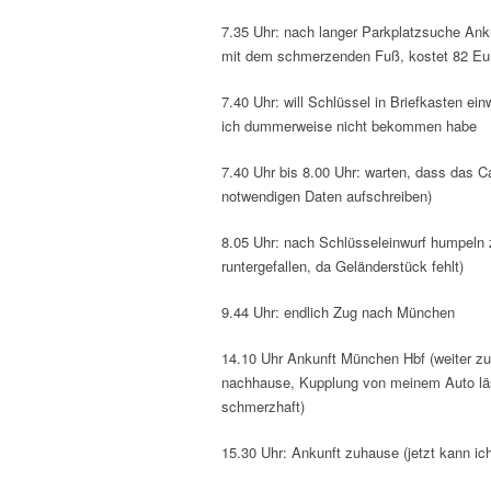
7.35 Uhr: nach langer Parkplatzsuche Ank
mit dem schmerzenden Fuß, kostet 82 Eur
7.40 Uhr: will Schlüssel in Briefkasten e
ich dummerweise nicht bekommen habe
7.40 Uhr bis 8.00 Uhr: warten, dass das Ca
notwendigen Daten aufschreiben)
8.05 Uhr: nach Schlüsseleinwurf humpeln 
runtergefallen, da Geländerstück fehlt)
9.44 Uhr: endlich Zug nach München
14.10 Uhr Ankunft München Hbf (weiter zu
nachhause, Kupplung von meinem Auto läss
schmerzhaft)
15.30 Uhr: Ankunft zuhause (jetzt kann ic