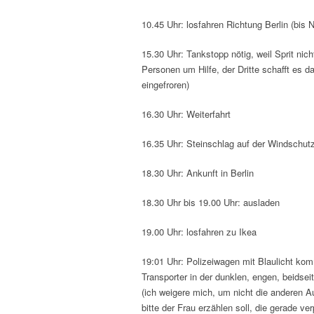
10.45 Uhr: losfahren Richtung Berlin (bis
15.30 Uhr: Tankstopp nötig, weil Sprit nicht
Personen um Hilfe, der Dritte schafft es 
eingefroren)
16.30 Uhr: Weiterfahrt
16.35 Uhr: Steinschlag auf der Windschutzs
18.30 Uhr: Ankunft in Berlin
18.30 Uhr bis 19.00 Uhr: ausladen
19.00 Uhr: losfahren zu Ikea
19:01 Uhr: Polizeiwagen mit Blaulicht kom
Transporter in der dunklen, engen, beidse
(ich weigere mich, um nicht die anderen Au
bitte der Frau erzählen soll, die gerade ve