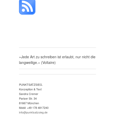
»Jede Art zu schreiben ist erlaubt, nur nicht die
langweilige.« (Voltaire)
PUNKTSATZSIEG.
Konzeption & Text
Sandra Cremer
Pariser Str. 34
81667 München
Mobil: +49 178 4817240
info@punktsatzsieg.de