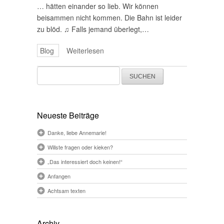
… hätten einander so lieb. Wir können
beisammen nicht kommen. Die Bahn ist leider
zu blöd. ♫ Falls jemand überlegt,…
Blog
Weiterlesen
Suchen
nach:
Neueste Beiträge
Danke, liebe Annemarie!
Willste fragen oder kieken?
„Das interessiert doch keinen!“
Anfangen
Achtsam texten
Archiv