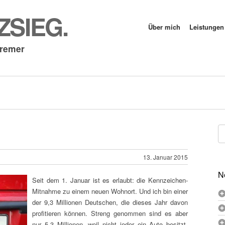
SIEG.
Über mich
Leistungen
Cremer
Su
na
13. Januar 2015
N
Seit dem 1. Januar ist es erlaubt: die Kennzeichen-
Mitnahme zu einem neuen Wohnort. Und ich bin einer
der 9,3 Millionen Deutschen, die dieses Jahr davon
profitieren können. Streng genommen sind es aber
nur 5,3 Millionen, weil nicht jeder ein Auto besitzt.