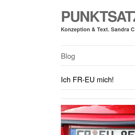
PUNKTSATZ
Konzeption & Text. Sandra 
Blog
Ich FR-EU mich!