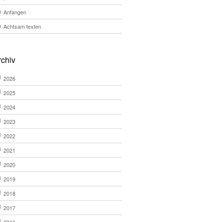
Anfangen
Achtsam texten
rchiv
2026
2025
2024
2023
2022
2021
2020
2019
2018
2017