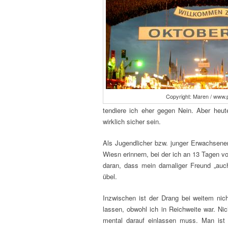
Copyright: Maren / www.p
tendiere ich eher gegen Nein. Aber heut
wirklich sicher sein.
Als Jugendlicher bzw. junger Erwachsene
Wiesn erinnern, bei der ich an 13 Tagen vo
daran, dass mein damaliger Freund „auc
übel.
Inzwischen ist der Drang bei weitem nic
lassen, obwohl ich in Reichweite war. Ni
mental darauf einlassen muss. Man ist