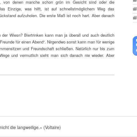
n, von denen manche schon grün im Gesicht sind oder die
Das Einzige, was hilft, ist auf schnellstmöglichem Weg das
ückstand aufzuholen. Die erste Maß ist noch hart. Aber danach
der Wiesn? Biertrinken kann man ja überall und auch deutlich
„Freunde für einen Abend“. Nirgendwo sonst kann man für wenige
mensitzen und Freundschaft schließen. Natürlich nur bis zum
 Wege und vermutlich sieht man sich danach nie wieder. Aber
nicht die langweilige.« (Voltaire)