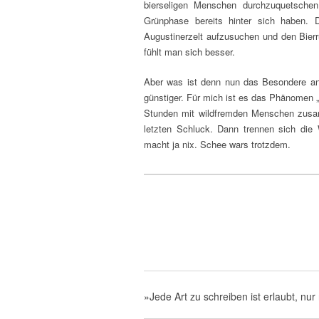
bierseligen Menschen durchzuquetsche
Grünphase bereits hinter sich haben. 
Augustinerzelt aufzusuchen und den Bierr
fühlt man sich besser.
Aber was ist denn nun das Besondere an 
günstiger. Für mich ist es das Phänomen 
Stunden mit wildfremden Menschen zusam
letzten Schluck. Dann trennen sich die
macht ja nix. Schee wars trotzdem.
»Jede Art zu schreiben ist erlaubt, nur 