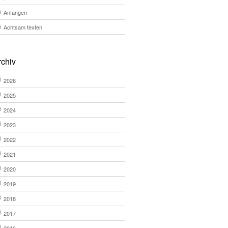
Anfangen
Achtsam texten
rchiv
2026
2025
2024
2023
2022
2021
2020
2019
2018
2017