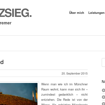
SIEG.
Über mich
Leistungen
Cremer
nd
Su
na
20. September 2015
N
Wenn man wie ich im Münchner
Raum wohnt, kann man sich ihr –
zumindest gedanklich – nicht
entziehen. Die Rede ist von der
Wiesn. Als gebürtige Münchnerin