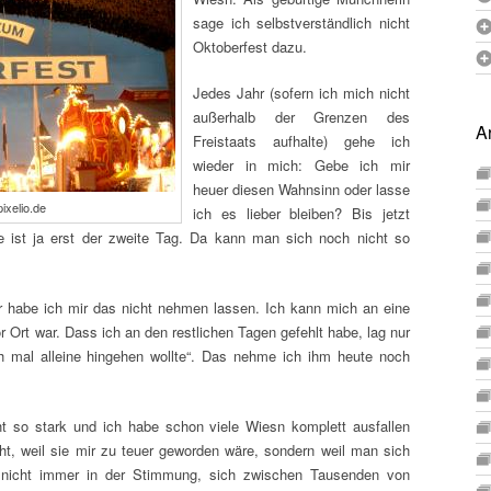
sage ich selbstverständlich nicht
Oktoberfest dazu.
Jedes Jahr (sofern ich mich nicht
außerhalb der Grenzen des
A
Freistaats aufhalte) gehe ich
wieder in mich: Gebe ich mir
heuer diesen Wahnsinn oder lasse
ixelio.de
ich es lieber bleiben? Bis jetzt
e ist ja erst der zweite Tag. Da kann man sich noch nicht so
r habe ich mir das nicht nehmen lassen. Ich kann mich an eine
r Ort war. Dass ich an den restlichen Tagen gefehlt habe, lag nur
h mal alleine hingehen wollte“. Das nehme ich ihm heute noch
ht so stark und ich habe schon viele Wiesn komplett ausfallen
cht, weil sie mir zu teuer geworden wäre, sondern weil man sich
 nicht immer in der Stimmung, sich zwischen Tausenden von