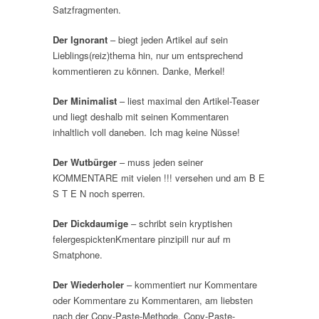
Satzfragmenten.
Der Ignorant
– biegt jeden Artikel auf sein
Lieblings(reiz)thema hin, nur um entsprechend
kommentieren zu können. Danke, Merkel!
Der Minimalist
– liest maximal den Artikel-Teaser
und liegt deshalb mit seinen Kommentaren
inhaltlich voll daneben. Ich mag keine Nüsse!
Der Wutbürger
– muss jeden seiner
KOMMENTARE mit vielen !!! versehen und am B E
S T E N noch sperren.
Der Dickdaumige
– schribt sein kryptishen
felergespicktenKmentare pinzipill nur auf m
Smatphone.
Der Wiederholer
– kommentiert nur Kommentare
oder Kommentare zu Kommentaren, am liebsten
nach der Copy-Paste-Methode. Copy-Paste-