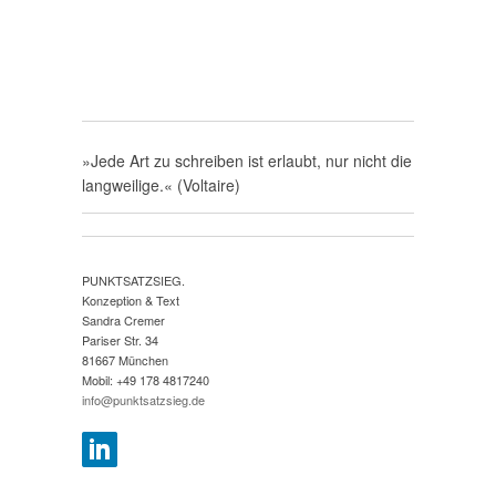
»Jede Art zu schreiben ist erlaubt, nur nicht die
langweilige.« (Voltaire)
PUNKTSATZSIEG.
Konzeption & Text
Sandra Cremer
Pariser Str. 34
81667 München
Mobil: +49 178 4817240
info@punktsatzsieg.de