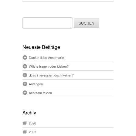
Suchen
nach:
Neueste Beiträge
Danke, liebe Annemarie!
Willste fragen oder kieken?
„Das interessiert doch keinen!“
Anfangen
Achtsam texten
Archiv
2026
2025