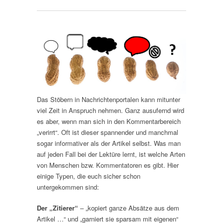
Das Stöbern in Nachrichtenportalen kann mitunter
viel Zeit in Anspruch nehmen. Ganz ausufernd wird
es aber, wenn man sich in den Kommentarbereich
„verirrt“. Oft ist dieser spannender und manchmal
sogar informativer als der Artikel selbst. Was man
auf jeden Fall bei der Lektüre lernt, ist welche Arten
von Menschen bzw. Kommentatoren es gibt. Hier
einige Typen, die euch sicher schon
untergekommen sind:
Der „Zitierer“
– „kopiert ganze Absätze aus dem
Artikel …“ und „garniert sie sparsam mit eigenen“