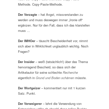
Methode. Copy-Paste-Methode.
Der Verzagte
– hat Angst, missverstanden zu
werden und muss deswegen immer „Ironie off“
ergänzen. Nur für den Fall, dass ich das klarstellen
muss …
Der IMHOer
– täuscht Bescheidenheit vor, nimmt
sich aber in Wirklichkeit unglaublich wichtig. Noch
Fragen?
Der Insider
– weiß (tatsächlich!) über das Thema
hervorragend Bescheid, so dass sich der
Artikelautor für seine schlechte
Recherche
eigentlich in
Grund und Boden schämen
müsste.
Der Wortgeizer
– kommentiert nur mit 1 kurzen
Satz. Punkt.
Der Verweigerer
– lehnt die Verwendung von
Satzzeichen völlig ab obwohl diese tollen Punkte